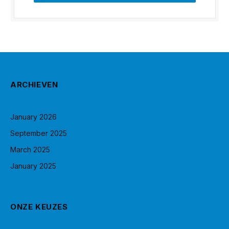
ARCHIEVEN
January 2026
September 2025
March 2025
January 2025
ONZE KEUZES