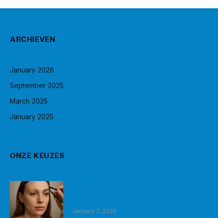
ARCHIEVEN
January 2026
September 2025
March 2025
January 2025
ONZE KEUZES
Heb jij ook dunne wenkbrauwen en wil je
meer?
January 7, 2026