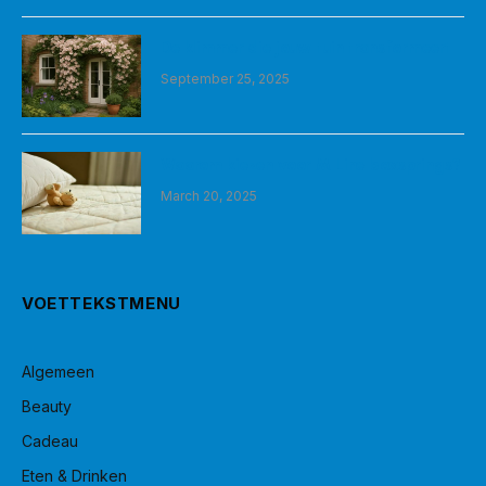
De klimmer die jouw tuin transformeert
September 25, 2025
Waarom kiezen voor M Line boxsprings?
March 20, 2025
VOETTEKSTMENU
Algemeen
Beauty
Cadeau
Eten & Drinken