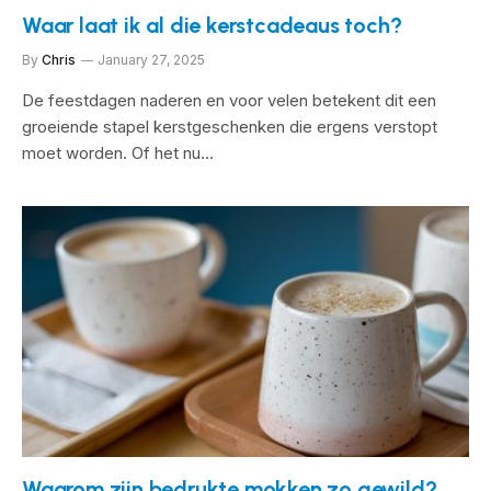
Waar laat ik al die kerstcadeaus toch?
By
Chris
January 27, 2025
De feestdagen naderen en voor velen betekent dit een
groeiende stapel kerstgeschenken die ergens verstopt
moet worden. Of het nu…
Waarom zijn bedrukte mokken zo gewild?