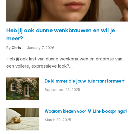
Heb jij ook dunne wenkbrauwen en wil je
meer?
By
Chris
January 7, 2026
Heb jij ook last van dunne wenkbrauwen en droom je van
een vollere, expressieve look?…
De klimmer die jouw tuin transformeert
September 25, 2025
Waarom kiezen voor M Line boxsprings?
March 20, 2025