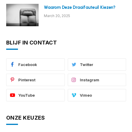
Waarom Deze Draaifauteuil Kiezen?
March 20, 2025
BLIJF IN CONTACT
Facebook
Twitter
Pinterest
Instagram
YouTube
Vimeo
ONZE KEUZES